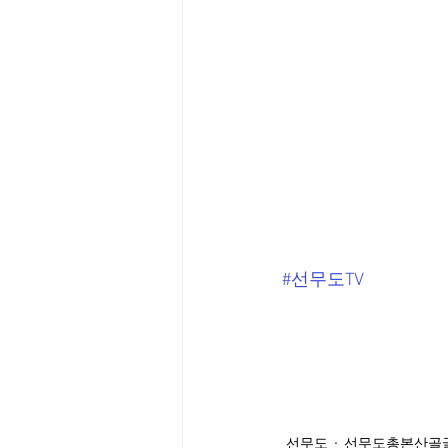
#선무도TV
선무도
선무도총본산골