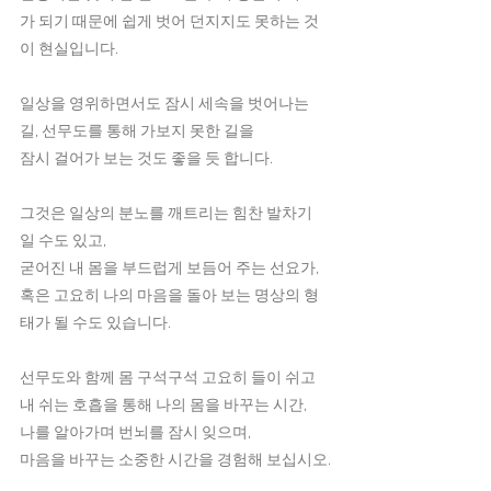
가 되기 때문에 쉽게 벗어 던지지도 못하는 것
이 현실입니다.
일상을 영위하면서도 잠시 세속을 벗어나는 
길, 선무도를 통해 가보지 못한 길을
잠시 걸어가 보는 것도 좋을 듯 합니다.
그것은 일상의 분노를 깨트리는 힘찬 발차기 
일 수도 있고,
굳어진 내 몸을 부드럽게 보듬어 주는 선요가,
혹은 고요히 나의 마음을 돌아 보는 명상의 형
태가 될 수도 있습니다.
선무도와 함께 몸 구석구석 고요히 들이 쉬고
내 쉬는 호흡을 통해 나의 몸을 바꾸는 시간,
나를 알아가며 번뇌를 잠시 잊으며,
마음을 바꾸는 소중한 시간을 경험해 보십시오.