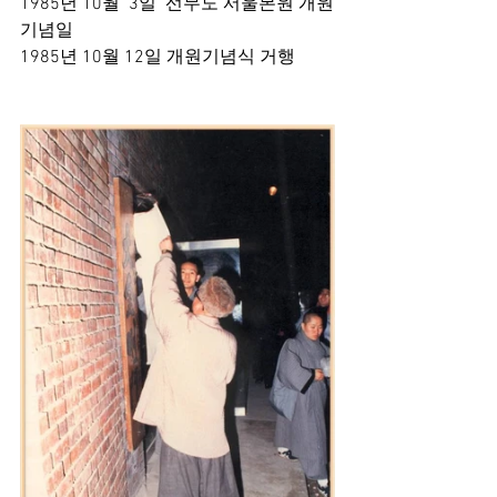
1985년 10월  3일  선무도 서울본원 개원
기념일
1985년 10월 12일 개원기념식 거행