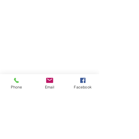
선무도
Phone
Email
Facebook
전체 보기
최근 게시물