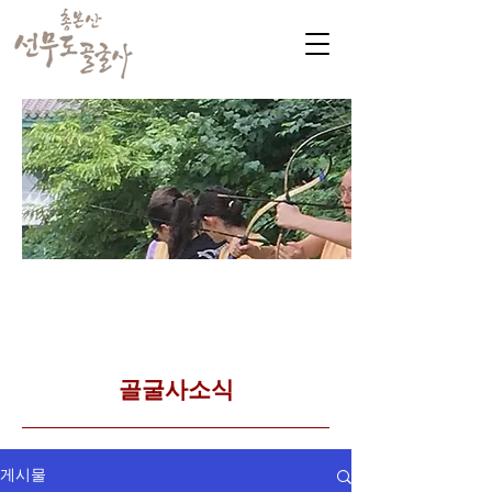
​커뮤니티
Golgulsa community
골굴사 템플스테이 소식
​골굴사소식
게시물