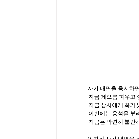
자기 내면을 응시하면
'지금 게으름 피우고 
'지금 상사에게 화가 났
'이번에는 응석을 부리
'지금은 막연히 불안해