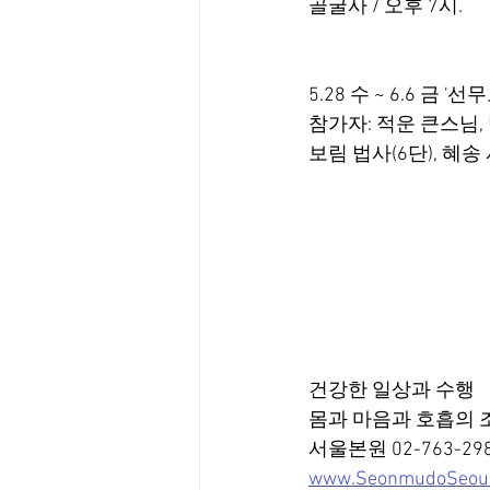
골굴사 / 오후 7시.
5.28 수 ~ 6.6 금
참가자: 적운 큰스님, 
보림 법사(6단), 혜송 
건강한 일상과 수행
몸과 마음과 호흡의 조
서울본원 02-763-29
www.SeonmudoSeou