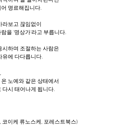
의식하여 늘 알아차린다면
되어 명료해집니다.
 바라보고 끊임없이
람을 '명상가'라고 부릅니다.
응시하며 조절하는 사람은
자유에 다다릅니다.
,
온 노예와 같은 상태에서
 다시 태어나게 됩니다.
말, 코이케 류노스케, 포레스트북스)