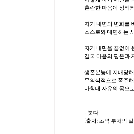
이렇게 자기 내면을 
혼란한 마음이 정리
자기 내면의 변화를
스스로와 대면하는 사
자기 내면을 끝없이 
결국 마음의 평온과 
생존본능에 지배당해
무의식적으로 폭주해 
마침내 자유의 몸으로
- 붓다
(출처: 초역 부처의 