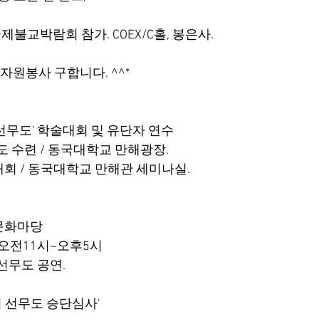
서울국제불교박람회 참가. COEX/C홀, 봉은사.
 자원봉사 구합니다. ^^*
과 선무도' 학술대회 및 유단자 연수
무도 수련 / 동국대학교 만해광장.
술대회 / 동국대학교 만해관 세미나실.
통문화마당
 오전11시~오후5시
선무도 공연.
반기 선무도 승단심사'