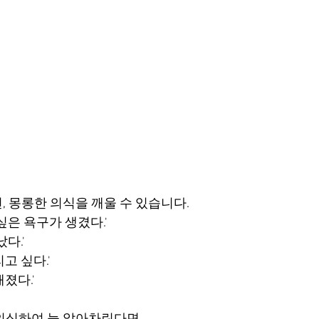
, 몽롱한 의식을 깨울 수 있습니다.
싶은 욕구가 생겼다.'
다.'
고 싶다.'
졌다.'