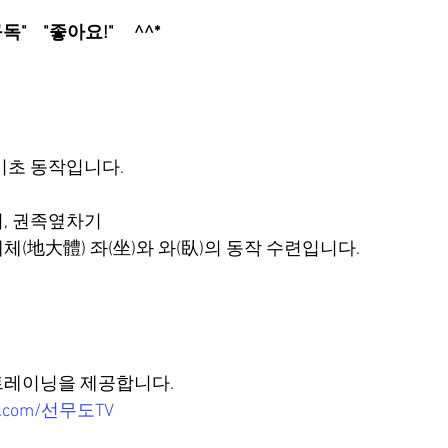
   "구독"    "좋아요!"     ^^*
기초 동작입니다.
, 권족옆차기
(地大體) 좌(坐)와 와(臥)의 동작 수련입니다.
트레이닝을 제공합니다.
be.com/선무도TV