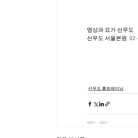
명상과 요가 선무도
선무도 서울본원  02-7
선무도 홈트레이닝