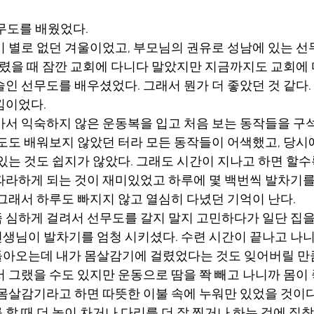
선무도를 배웠었다.
이 별로 없던 겨울이었고, 부모님의 권유로 성남에 있는 선
 어렸을 때 잠깐 교회에 다니다 말았지만 지금까지도 교회에
인 선무도를 배우셨었다. 그래서 뭔가 더 좋았던 것 같다.
낌이었다.
가서 익숙하지 않은 운동복을 입고 처음 보는 동작들을 구
권도도 배워보지 않았던 터라 모든 동작들이 어색했고, 당시에
 있는 것도 쉽지가 않았다. 그래도 시간이 지나고 하면 할
따라하게 되는 것이 재미있었고 하루에 몇 백번씩 발차기를
 그래서 하루도 빠지지 않고 열심히 다녔던 기억이 난다.
 심하게 걸려서 선무도를 갈지 말지 고민하다가 일단 집을
생님이 발차기를 엄청 시키셨다. 수련 시간이 끝나고 나니 
아오는데 내가 몸살감기에 걸렸었다는 것도 잊어버릴 만큼
서 그랬을 수도 있지만 운동으로 땀을 쫙 빼고 나니까 몸이
 몸살감기라고 하면 따뜻한 이불 속에 누워만 있었을 것이다
할 때 더 높이 차거나 다리를 더 잘 찢거나 하는 것에 집