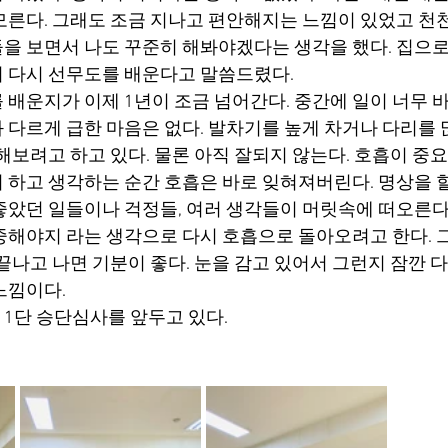
모른다. 그래도 조금 지나고 편안해지는 느낌이 있었고 천천
을 보면서 나도 꾸준히 해봐야겠다는 생각을 했다. 집으
 다시 선무도를 배운다고 말씀드렸다.
 배운지가 이제 1년이 조금 넘어간다. 중간에 일이 너무 바
 다르게 급한 마음은 없다. 발차기를 높게 차거나 다리를 
해보려고 하고 있다. 물론 아직 잘되지 않는다. 호흡이 중요
 하고 생각하는 순간 호흡은 바로 잊혀져버린다. 명상을 할
좋았던 일들이나 걱정들, 여러 생각들이 머릿속에 떠오른다.
중해야지 라는 생각으로 다시 호흡으로 돌아오려고 한다. 
끝나고 나면 기분이 좋다. 눈을 감고 있어서 그런지 잠깐 
느낌이다. 
 1단 승단심사를 앞두고 있다.