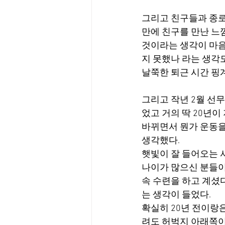
그리고 친구들과 종로
만에 친구를 만난 느
것이라는 생각이 마음
지 못했나 라는 생각
날쭉한 퇴근 시간 핑
그리고 작년 2월 선무
었고 거의 딱 20년이
바뀌면서 뭔가 운동을
생각했다.
햇빛이 잘 들어오는 
나이가 많으신 분들이
속 수련을 하고 계셨
는 생각이 들었다.
확실히 20년 전이랑은
려도 허벅지 아래쪽이 