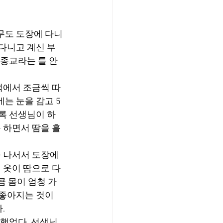
무도 도장에 다니
 다니고 계신 부
 종교라는 틀 안
석에서 조금씩 따
는 눈을 감고 5
수록 선생님이 하
 하면서 땀을 흘
 나서서 도장에 
옷이 땀으로 다 
 몸이 엄청 가
 좋아지는 것이 
.
착했었다. 선생님