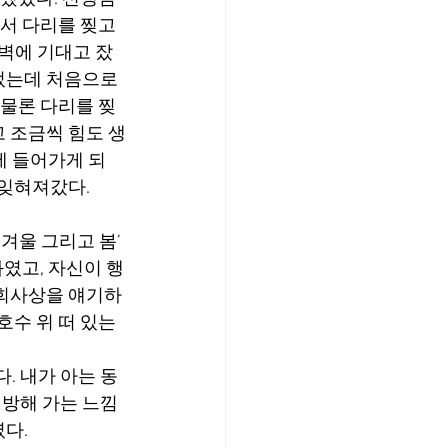
서 다리를 찢고 
 벽에 기대고 잤
었는데 처음으로 
 물론 다리를 찢
 조금씩 힘도 생
에 들어가게 되
 잊혀져갔다.
겨울 그리고 봄’ 
화였고, 자신이 행
윤회사상을 얘기하
수 위 떠 있는 
. 내가 아는 동
해방해 가는 느낌
다.