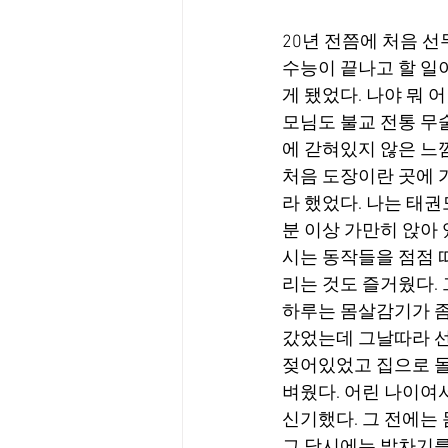
20년 전쯤에 처음 
수능이 끝나고 할 일
게 됐었다. 나야 뭐
모님도 불교 전통 무술
에 갇혀있지 않은 느
처음 도장이란 곳에 
라 했었다. 나는 태
분 이상 가만히 앉아
시는 동작들을 점점 
리는 것도 즐거웠다.
하루는 몸살감기가 좀
갔었는데 그날따라 선
젖어있었고 집으로 돌
벼웠다. 어린 나이여
신기했다. 그 전에는
그 당시에는 발차기를 