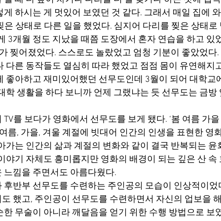
게 하시는 게 멋있어 보였던 것 같다. 그래서 매일 집에 와
찢은 상태로 다른 일을 했었다. 심지어 다리를 찢은 상태로
렇게 3개월 정도 지났을 때쯤 도장에서 혼자 연습을 하고 있
리가 찢어졌었다. 스스로도 놀랐었고 엄청 기분이 좋았었다.
나 다른 동작들도 열심히 따라 했었고 점점 몸이 유연해지고
게 좋아하고 재미있어했던 선무도인데 3월이 되어 대학교
 대학 생활을 하다 보니까 언제 그랬냐는 듯 선무도는 금방
TV를 보다가 영화에서 선무도를 보게 됐다. ‘봄 여름 가을 
 여름, 가을, 겨울 계절에 빗대어 인간의 인생을 표현한 영
살아가는 인간의 삶과 계절의 변화와 같이 결국 반복되는 
이야기 자체도 흥미롭지만 영화의 배경이 되는 깊은 산 속 호
 느낌을 주면서도 아름다웠다.
 후반부 선무도를 수련하는 주인공의 모습이 인상적이었다
도 했고, 주인공이 선무도를 수련하면서 자신의 업보을 
순한 무술이 아니라 깨달음을 얻기 위한 수행 방법으로 보였