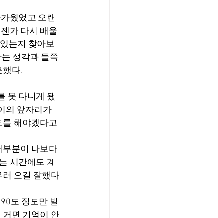
반가웠었고 오랜
젠가 다시 배울 
이 있는지 찾아보
라는 생각과 들쭉
못했다.
를 못 다니게 됐
나이의 앞자리가 
도를 해야겠다고 
대부분이 나보다 
는 시간에도 계
우러 오길 잘했다
90도 정도만 벌
 거면 기억이 안 