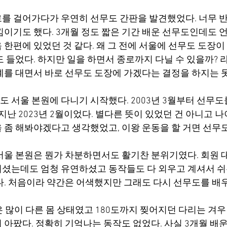
를 걸어가다가 우연히 선무도 간판을 발견했었다. 너무 
낌이기도 했다. 3개월 정도 짧은 기간 배운 선무도인데도 언
 한편에 있었던 것 같다. 왜 그 전에 서울에 선무도 도장
도 들었다. 하지만 일을 하면서 종로까지 다닐 수 있을까? 
계를 대면서 바로 선무도 도장에 가겠다는 결정을 하지는 
도 서울 본원에 다니기 시작했다. 2003년 3월부터 선무도
 지난 2023년 2월이었다. 별다른 뜻이 있었던 건 아니고 
 좀 해봐야겠다고 생각했었고, 이왕 운동을 할 거면 선무
서울 본원은 뭔가 차분하면서도 활기찬 분위기였다. 회원 
셨는데도 엄청 유연하셨고 동작들도 다 외우고 계셔서 쉬
다. 처음이라 약간은 어색했지만 그래도 다시 선무도를 배
 많이 다른 몸 상태였고 180도까지 찢어지던 다리는 겨우 
아팠다. 정확히 기억나는 동작도 없었다. 사실 3개월 배운