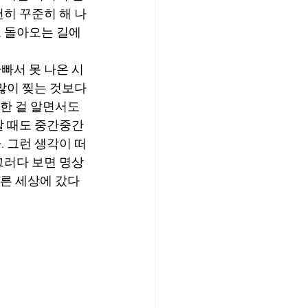
히 꾸준히 해 나
로 돌아오는 길에
빠서 못 나온 시
많이 찢는 것보다
한 걸 알면서도 
 때도 중간중간 
 그런 생각이 떠
그러다 보면 명상
다른 세상에 갔다