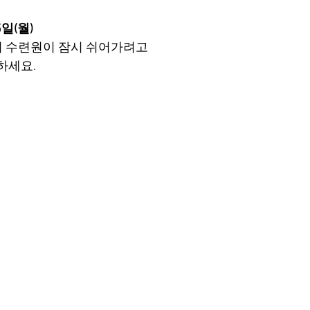
5일(월)
여 수련원이 잠시 쉬어가려고
하세요.