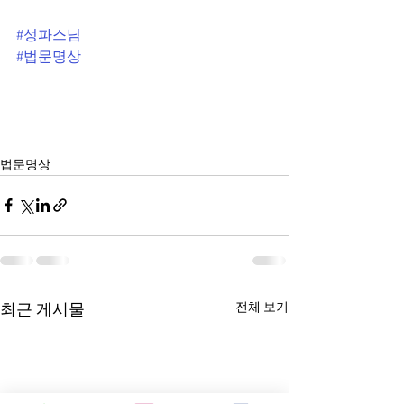
#성파스님
#법문명상
법문명상
전체 보기
최근 게시물