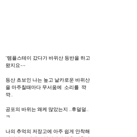
"템플스테이 갔다가 바위산 등반을 하고 
왔지요~~
등산 초보인 나는 높고 날카로운 바위산
을 마주칠때마다 무서움에  소리를  꺅
꺅.. 
공포의 바위는 왜케 많았는지 ..후덜덜..
ㅋ
나의 추억의 저장고에 아주 쉽게 안착해 