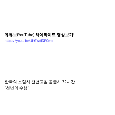
유튜브(YouTube) 하이라이트 영상보기!
https://youtu.be/JKGWdIDFCmc
한국의 소림사 천년고찰 골굴사 72시간 
"천년의 수행"