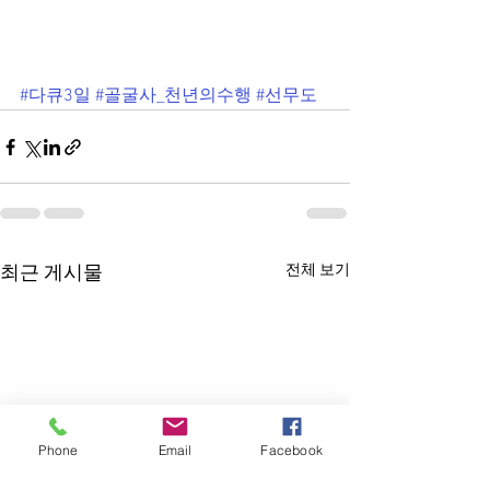
#다큐3일
#골굴사_천년의수행
#선무도
전체 보기
최근 게시물
Phone
Email
Facebook