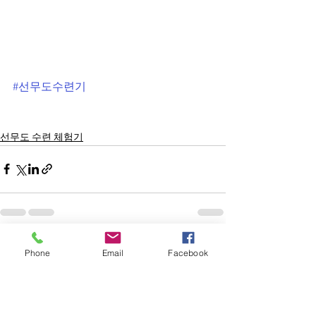
#선무도수련기
선무도 수련 체험기
전체 보기
최근 게시물
Phone
Email
Facebook