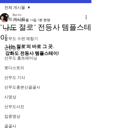
전체 게시물
Borim
전체 게시물
2024년 6월 14일
1분 분량
"나도 절로" 전등사 템플스테
선무도
이
선무도 수련 체험기
'나는 절로'의 바로 그 곳.
법문명상
강화도 전등사 템플스테이!
선무도 홈트레이닝
붓다스토리
선무도 기사
선무도총본산골굴사
시명상
선무도사진
집중명상
골굴사