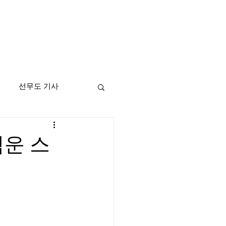
선무도 기사
적운 스