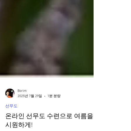
Borim
2025년 7월 29일
1분 분량
선무도