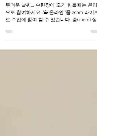
온라인 선무도 수련으로 여름을
시원하게!
무더운 날씨… 수련장에 오기 힘들때는 온라인
으로 참여하세요. 🐳 온라인 '줌 zoom 라이브‘
로 수업에 참여 할 수 있습니다. 줌(zoom) 실행
후! 회의 ID: 8227632980 입력 또는 아래 링크
를 통해 대기실에서 '수락'을 받고...